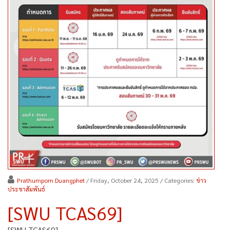
Prathumporn Duangphet
/ Friday, October 24, 2025
/ Categories:
ข่าว
ประชาสัมพันธ์
[SWU TCAS69]
[SWU TCAS69]