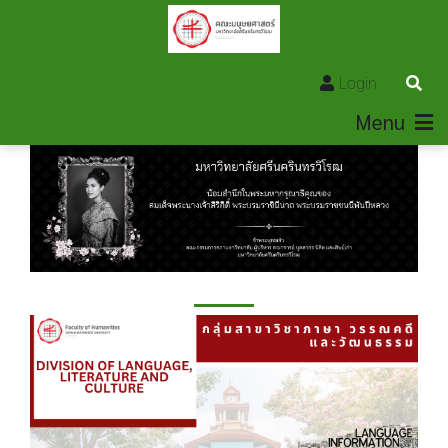
Login
Menu