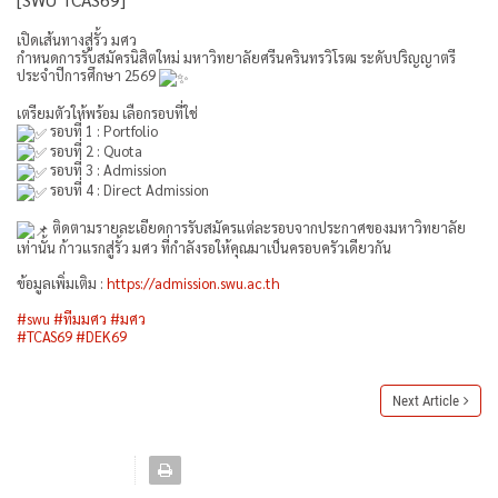
เปิดเส้นทางสู่รั้ว มศว
กำหนดการรับสมัครนิสิตใหม่ มหาวิทยาลัยศรีนครินทรวิโรฒ ระดับปริญญาตรี
ประจำปีการศึกษา 2569
เตรียมตัวให้พร้อม เลือกรอบที่ใช่
รอบที่ 1 : Portfolio
รอบที่ 2 : Quota
รอบที่ 3 : Admission
รอบที่ 4 : Direct Admission
ติดตามรายละเอียดการรับสมัครแต่ละรอบจากประกาศของมหาวิทยาลัย
เท่านั้น ก้าวแรกสู่รั้ว มศว ที่กำลังรอให้คุณมาเป็นครอบครัวเดียวกัน
ข้อมูลเพิ่มเติม :
https://admission.swu.ac.th
#swu
#ทีมมศว
#มศว
#TCAS69
#DEK69
Next Article