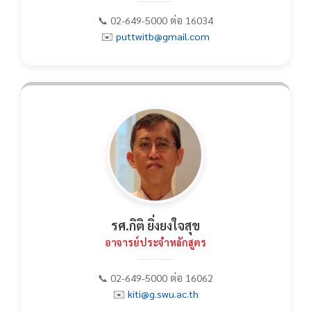
📞 02-649-5000 ต่อ 16034
✉️
puttwitb@gmail.com
รศ.กิติ ยิ่งยงใจสุข
อาจารย์ประจำหลักสูตร
📞 02-649-5000 ต่อ 16062
✉️
kiti@g.swu.ac.th