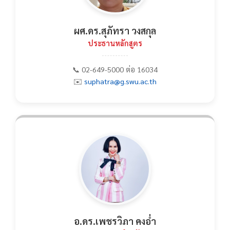
ผศ.ดร.สุภัทรา วงสกุล
ประธานหลักสูตร
📞 02-649-5000 ต่อ 16034
✉️
suphatra@g.swu.ac.th
อ.ดร.เพชรวิภา คงอ่ำ