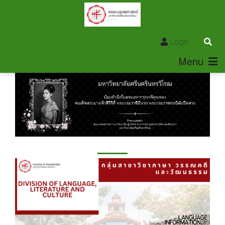
Login
Menu