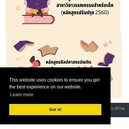
This website uses cookies to ensure you get
the best experience on our website.
Learn more
Privacy Statement
Terms Of Use
Got it!
Copyright 2026 by Srinakharinwirot University