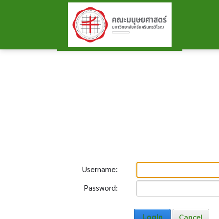
Username:
Password:
Login
Cancel