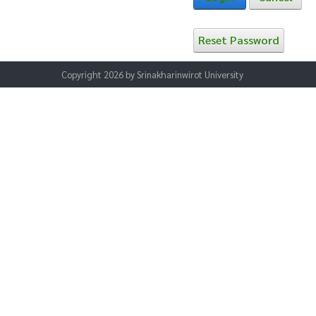
Reset Password
Copyright 2026 by Srinakharinwirot University